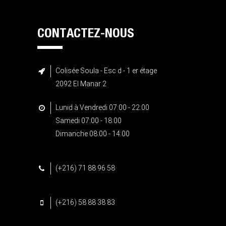
CONTACTEZ-NOUS
Colisée Soula - Esc d - 1 er étage
2092 El Manar 2
Lunid à Vendredi 07:00 - 22:00
Samedi 07:00 - 18:00
Dimanche 08:00 - 14:00
(+216) 71 88 96 58
(+216) 58 88 38 83